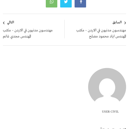
تصفّح
السابق
التالي
المقالات
مهندسون مدنيون في الاردن – مكتب
مهندسون مدنيون في الاردن – مكتب
المهندس اياد محمود مصلح
المهندس مجدي غانم
USER CIVIL