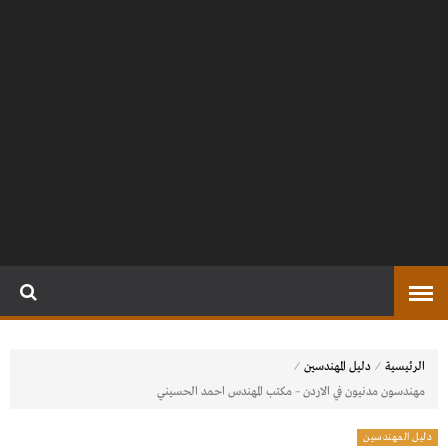
⁄
⁄
الرئيسية
دليل المهندسين
مهندسون مدنيون في الاردن – مكتب المهندس احمد الحسيني
دليل المهندسين