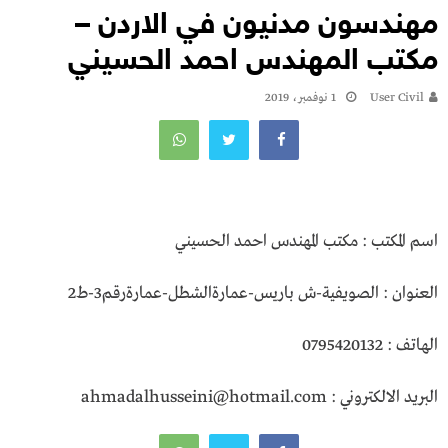
مهندسون مدنيون في الاردن –
مكتب المهندس احمد الحسيني
User Civil
1 نوفمبر، 2019
اسم المكتب : مكتب المهندس احمد الحسيني
العنوان : الصويفية-ش باريس-عمارةالشطل-عمارةرقم3-ط2
الهاتف : 0795420132
البريد الالكتروني : ahmadalhusseini@hotmail.com