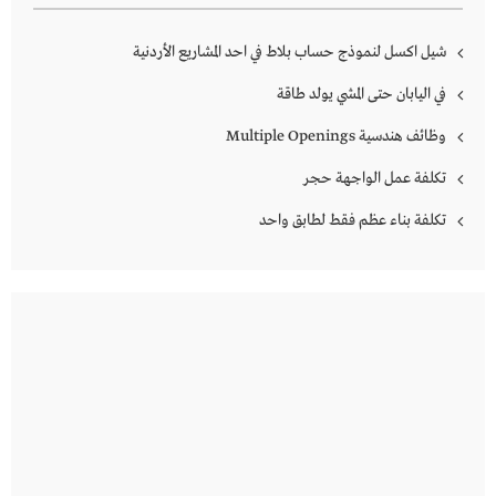
شيل اكسل لنموذج حساب بلاط في احد المشاريع الأردنية
في اليابان حتى المشي يولد طاقة
وظائف هندسية Multiple Openings
تكلفة عمل الواجهة حجر
تكلفة بناء عظم فقط لطابق واحد