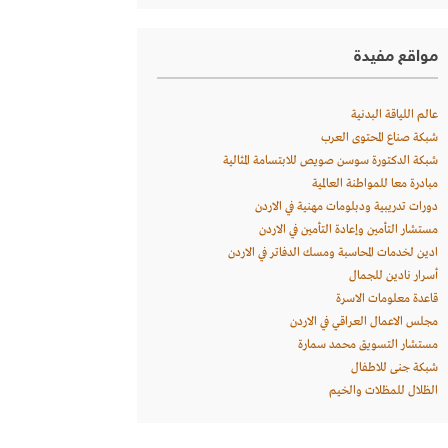
مواقع مفيدة
عالم اللياقة البدنية
شبكة صناع المحتوى العرب
شبكة الدكتورة سوسن صويص للابتسامة المثالية
مبادرة معا للمواطنة العالمية
دورات تدريبية ودبلومات مهنية في الاردن
مستشار التأمين وإعادة التأمين في الاردن
ادين لخدمات المحاسبة ومسك الدفاتر في الاردن
أسرار نادين للجمال
قاعدة معلومات الاسرة
مجلس الاعمال العراقي في الاردن
مستشار التسويق محمد سمارة
شبكة جنى للاطفال
الظلال للمظلات والخيم