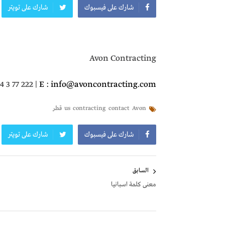
شارك على فيسبوك
شارك على تويتر
Avon Contracting
44 3 77 222 |
E : info@avoncontracting.com
Avon
contact
contracting
us
قطر
شارك على فيسبوك
شارك على تويتر
تصفّح
السابق
المقالات
معنى كلمة اسبانيا