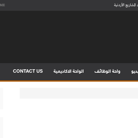
مشاريع الأردنية
ME
FINO
FINO INTERIORS TRADING 
ديو
واحة الوظائف
الواحة الاكاديمية
CONTACT US
مشاريع الأردنية