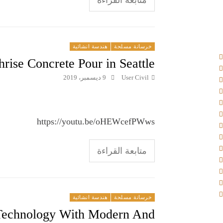
متابعة القراءة
خرسانة مسلحة
هندسة انشائية
hrise Concrete Pour in Seattle
User Civil
9 ديسمبر، 2019
https://youtu.be/oHEWcefPWws
متابعة القراءة
خرسانة مسلحة
هندسة انشائية
 Technology With Modern And