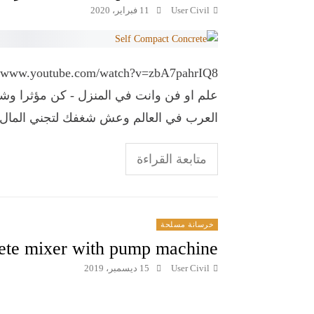
User Civil
11 فبراير، 2020
علم او فن وانت في المنزل - كن مؤثرا وش
العرب في العالم وعش شغفك لتجني المال
متابعة القراءة
خرسانة مسلحة
ete mixer with pump machine
User Civil
15 ديسمبر، 2019