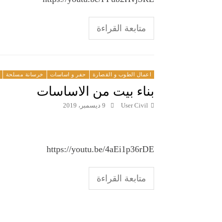
متابعة القراءة
اعمال الطوب و القصارة
حفر و اساسات
خرسانة مسلحة
بناء بيت من الاساسات
User Civil
9 ديسمبر، 2019
https://youtu.be/4aEi1p36rDE
متابعة القراءة