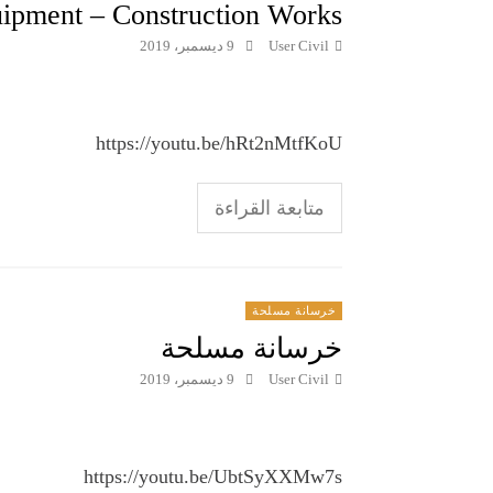
uipment – Construction Works
User Civil
9 ديسمبر، 2019
https://youtu.be/hRt2nMtfKoU
متابعة القراءة
خرسانة مسلحة
خرسانة مسلحة
User Civil
9 ديسمبر، 2019
https://youtu.be/UbtSyXXMw7s