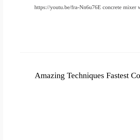
https://youtu.be/fra-Nn6u76E concrete mixer 
Amazing Techniques Fastest Con