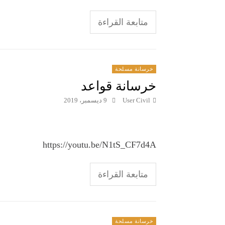
متابعة القراءة
خرسانة مسلحة
خرسانة قواعد
User Civil
9 ديسمبر، 2019
https://youtu.be/N1tS_CF7d4A
متابعة القراءة
خرسانة مسلحة