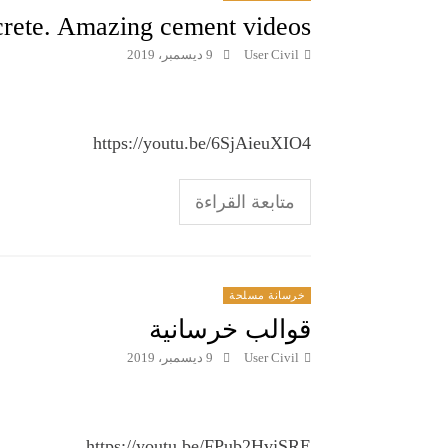
crete. Amazing cement videos
User Civil
9 ديسمبر، 2019
https://youtu.be/6SjAieuXIO4
متابعة القراءة
خرسانة مسلحة
قوالب خرسانية
User Civil
9 ديسمبر، 2019
https://youtu.be/FPub2HvjSRE