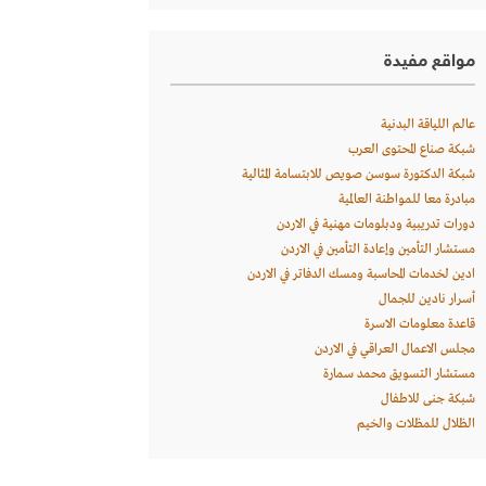
مواقع مفيدة
عالم اللياقة البدنية
شبكة صناع المحتوى العرب
شبكة الدكتورة سوسن صويص للابتسامة المثالية
مبادرة معا للمواطنة العالمية
دورات تدريبية ودبلومات مهنية في الاردن
مستشار التأمين وإعادة التأمين في الاردن
ادين لخدمات المحاسبة ومسك الدفاتر في الاردن
أسرار نادين للجمال
قاعدة معلومات الاسرة
مجلس الاعمال العراقي في الاردن
مستشار التسويق محمد سمارة
شبكة جنى للاطفال
الظلال للمظلات والخيم