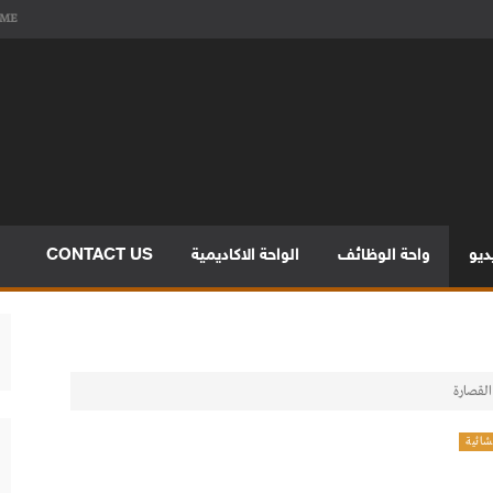
ME
FINO
FINO INTERIORS TRADING 
ديو
واحة الوظائف
الواحة الاكاديمية
CONTACT US
مشاريع الأردنية
القصارة
شائية