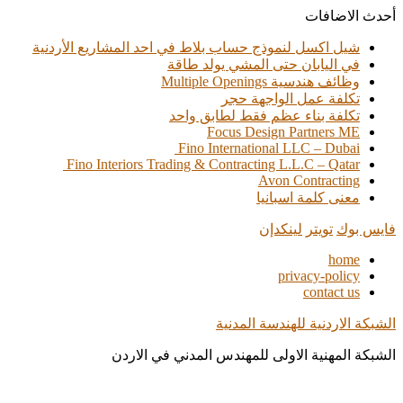
أحدث الاضافات
شيل اكسل لنموذج حساب بلاط في احد المشاريع الأردنية
في اليابان حتى المشي يولد طاقة
وظائف هندسية Multiple Openings
تكلفة عمل الواجهة حجر
تكلفة بناء عظم فقط لطابق واحد
Focus Design Partners ME
Fino International LLC – Dubai
Fino Interiors Trading & Contracting L.L.C – Qatar
Avon Contracting
معنى كلمة اسبانيا
فايس بوك
تويتر
لينكدإن
home
privacy-policy
contact us
الشبكة الاردنية للهندسة المدنية
الشبكة المهنية الاولى للمهندس المدني في الاردن