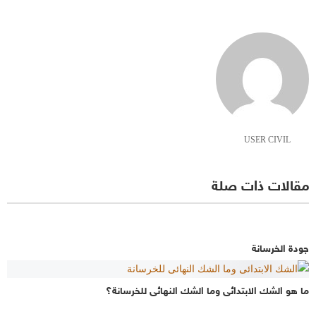
USER CIVIL
مقالات ذات صلة
جودة الخرسانة
ما هو الشك الابتدائى وما الشك النهائى للخرسانة؟