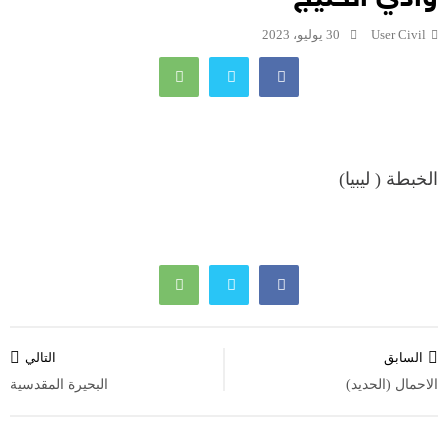
User Civil
30 يوليو، 2023
الخبطة ( ليبيا)
تصفّح
السابق
التالي
المقالات
الاحمال (الحديد)
البحيرة المقدسية