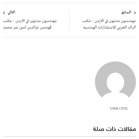
تصفّح
السابق
التالي
المقالات
مهندسون مدنيون في الاردن – مكتب
مهندسون مدنيون في الاردن – مكتب
الرائد العربي للاستشارات الهندسيه
المهندس عزالدين امين نمر محمد
USER CIVIL
مقالات ذات صلة