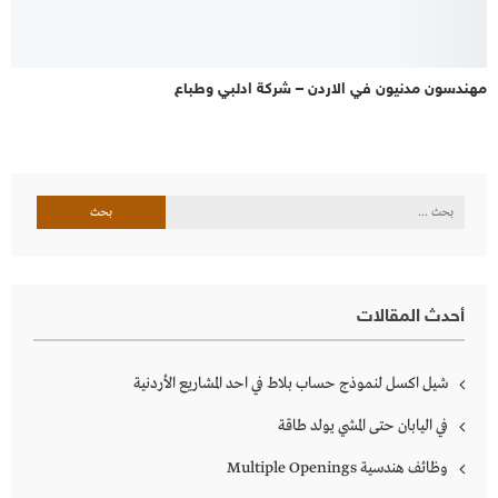
مهندسون مدنيون في الاردن – شركة ادلبي وطباع
البحث
عن:
أحدث المقالات
شيل اكسل لنموذج حساب بلاط في احد المشاريع الأردنية
في اليابان حتى المشي يولد طاقة
وظائف هندسية Multiple Openings