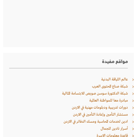
مواقع مفيدة
عالم اللياقة البدنية
شبكة صناع المحتوى العرب
شبكة الدكتورة سوسن صويص للابتسامة المثالية
مبادرة معا للمواطنة العالمية
دورات تدريبية ودبلومات مهنية في الاردن
مستشار التأمين وإعادة التأمين في الاردن
ادين لخدمات المحاسبة ومسك الدفاتر في الاردن
أسرار نادين للجمال
قاعدة معلومات الاسرة