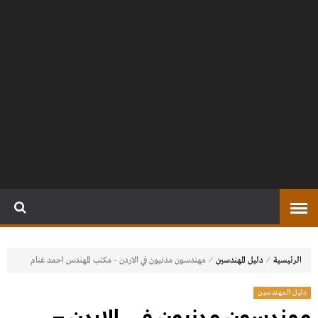
⁄
⁄
الرئيسية
دليل المهندسين
مهندسون مدنيون في الاردن – مكتب المهندس احمد غنام
دليل المهندسين