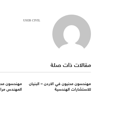
USER CIVIL
مقالات ذات صلة
مهندسون مدنيون في الاردن – البنيان
مهندسون مدني
للاستشارات الهندسية
المهندس مراد 