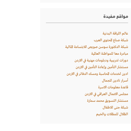
مواقع مفيدة
عالم اللياقة البدنية
شبكة صناع المحتوى العرب
شبكة الدكتورة سوسن صويص للابتسامة المثالية
مبادرة معا للمواطنة العالمية
دورات تدريبية ودبلومات مهنية في الاردن
مستشار التأمين وإعادة التأمين في الاردن
ادين لخدمات المحاسبة ومسك الدفاتر في الاردن
أسرار نادين للجمال
قاعدة معلومات الاسرة
مجلس الاعمال العراقي في الاردن
مستشار التسويق محمد سمارة
شبكة جنى للاطفال
الظلال للمظلات والخيم