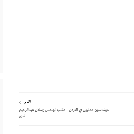
التالي
مهندسون مدنيون في الاردن – مكتب المهندس رسلان عبدالرحيم
ندى