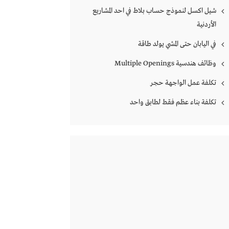
شيل اكسل لنموذج حساب بلاط في احد المشاريع
الأردنية
في اليابان حتى المشي يولد طاقة
وظائف هندسية Multiple Openings
تكلفة عمل الواجهة حجر
تكلفة بناء عظم فقط لطابق واحد