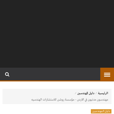
⁄
⁄
الرئيسية
دليل المهندسين
مهندسون مدنيون في الاردن – مؤسسة روشن للاستشارات الهندسيه
دليل المهندسين