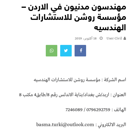
مهندسون مدنيون في الاردن –
مؤسسة روشن للاستشارات
الهندسيه
User Civil
18 أكتوبر، 2019
اسم الشركة : مؤسسة روشن للاستشارات الهندسيه
العنوان : اربد/ش بغداد/بناية الاندلس رقم 8/طابق4 مكتب 8
الهاتف : 0796292759 / 7246089
البريد الالكتروني : basma.turki@outlook.com