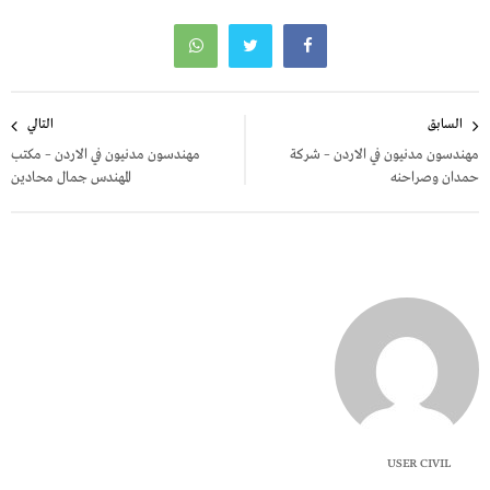
تصفّح
السابق
التالي
المقالات
مهندسون مدنيون في الاردن – شركة
مهندسون مدنيون في الاردن – مكتب
حمدان وصراحنه
المهندس جمال محادين
USER CIVIL