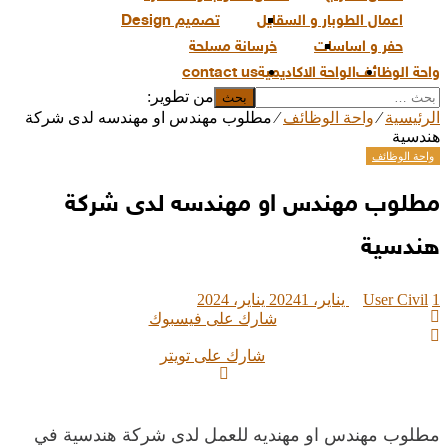
اعمال الطوبار و السقايل
تصميم Design
حفر و اساسات
خرسانة مسلحة
واحة الوظائف
الواحة الاكاديمية
contact us
من تطوير:
الرئيسية
⁄
واحة الوظائف
⁄
مطلوب مهندس او مهندسه لدى شركة
هندسية
واحة الوظائف
مطلوب مهندس او مهندسه لدى شركة
هندسية
1 يناير، 2024
User Civil
1 يناير، 2024
شارك على فيسبوك
شارك على تويتر
مطلوب مهندس او مهنديه للعمل لدى شركة هندسية في