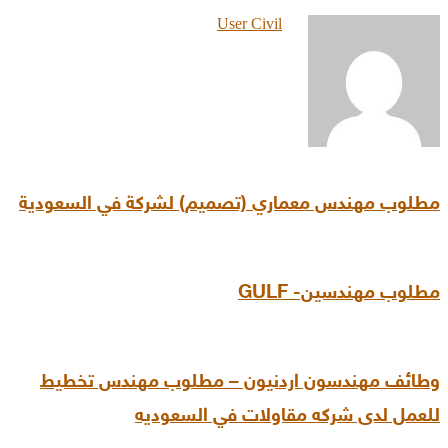
User Civil
مطلوب مهندس معماري (تصميم) لشركة في السعودية
مطلوب مهندسين- GULF
وطائف مهندسون اردنيون – مطلوب مهندس تخطيط
للعمل لدى شركه مقاولات في السعوديه