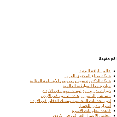
قع مفيدة
عالم اللياقة البدنية
شبكة صناع المحتوى العرب
شبكة الدكتورة سوسن صويص للابتسامة المثالية
مبادرة معا للمواطنة العالمية
دورات تدريبية ودبلومات مهنية في الاردن
مستشار التأمين وإعادة التأمين في الاردن
ادين لخدمات المحاسبة ومسك الدفاتر في الاردن
أسرار نادين للجمال
قاعدة معلومات الاسرة
مجلس الاعمال العراقي في الاردن