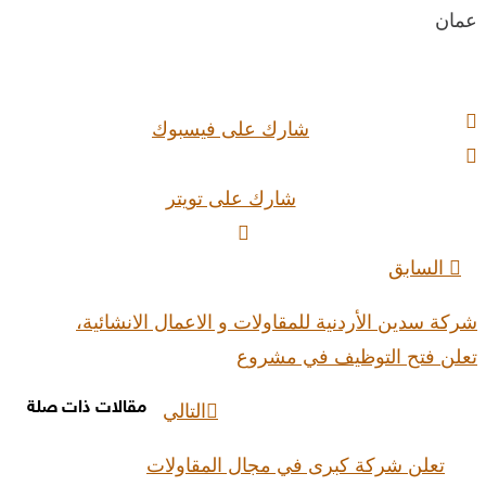
عمان
شارك على فيسبوك
شارك على تويتر
السابق
تصفّح
المقالات
شركة سدين الأردنية للمقاولات و الاعمال الانشائية،
تعلن فتح التوظيف في مشروع
مقالات ذات صلة
التالي
تعلن شركة كبرى في مجال المقاولات