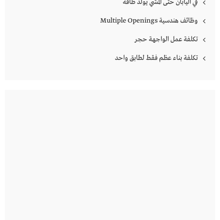
في اليابان حتى المشي يولد طاقة
وظائف هندسية Multiple Openings
تكلفة عمل الواجهة حجر
تكلفة بناء عظم فقط لطابق واحد