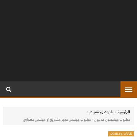
⁄
⁄
الرئيسية
نقابات وجمعيات
مطلوب مهندسون مدنيون – مطلوب مهندس مدير مشاريع او مهندس معماري
نقابات وجمعيات