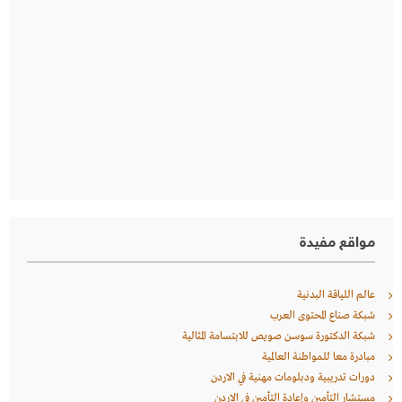
مواقع مفيدة
عالم اللياقة البدنية
شبكة صناع المحتوى العرب
شبكة الدكتورة سوسن صويص للابتسامة المثالية
مبادرة معا للمواطنة العالمية
دورات تدريبية ودبلومات مهنية في الاردن
مستشار التأمين وإعادة التأمين في الاردن